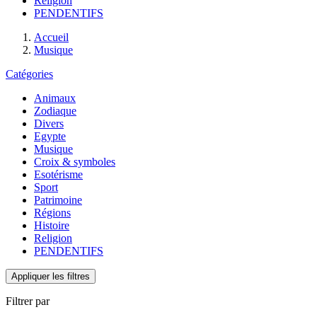
Religion
PENDENTIFS
Accueil
Musique
Catégories
Animaux
Zodiaque
Divers
Egypte
Musique
Croix & symboles
Esotérisme
Sport
Patrimoine
Régions
Histoire
Religion
PENDENTIFS
Appliquer les filtres
Filtrer par