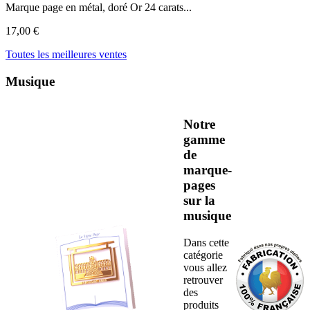
Marque page en métal, doré Or 24 carats...
17,00 €
Toutes les meilleures ventes
Musique
Notre
gamme
de
marque-
pages
sur la
musique
Dans cette
catégorie
vous allez
retrouver
des
produits