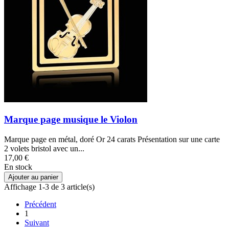
Marque page musique le Violon
Marque page en métal, doré Or 24 carats Présentation sur une carte
2 volets bristol avec un...
17,00 €
En stock
Ajouter au panier
Affichage 1-3 de 3 article(s)
Précédent
1
Suivant