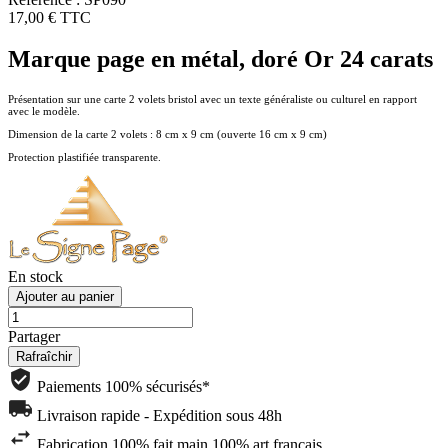
17,00 €
TTC
Marque page en métal, doré Or 24 carats
Présentation sur une carte 2 volets bristol avec un texte généraliste ou culturel en rapport
avec le modèle.
Dimension de la carte 2 volets : 8 cm x 9 cm (ouverte 16 cm x 9 cm)
Protection plastifiée transparente.
En stock
Ajouter au panier
Partager
Paiements 100% sécurisés*
Livraison rapide - Expédition sous 48h
Fabrication 100% fait main 100% art français