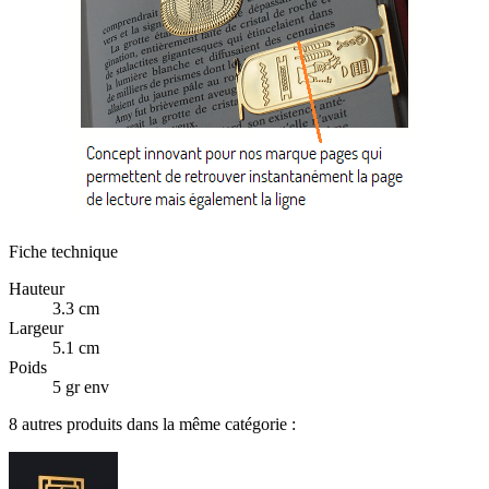
Fiche technique
Hauteur
3.3 cm
Largeur
5.1 cm
Poids
5 gr env
8 autres produits dans la même catégorie :