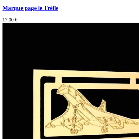
Marque page le Trèfle
17,00 €