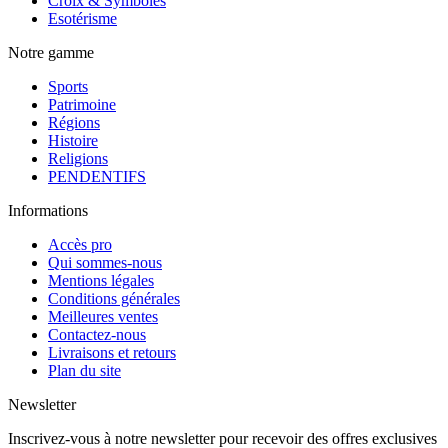
Croix & Symboles
Esotérisme
Notre gamme
Sports
Patrimoine
Régions
Histoire
Religions
PENDENTIFS
Informations
Accès pro
Qui sommes-nous
Mentions légales
Conditions générales
Meilleures ventes
Contactez-nous
Livraisons et retours
Plan du site
Newsletter
Inscrivez-vous à notre newsletter pour recevoir des offres exclusives