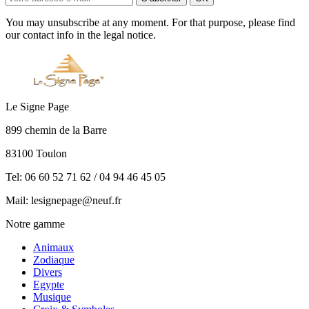
You may unsubscribe at any moment. For that purpose, please find
our contact info in the legal notice.
Le Signe Page
899 chemin de la Barre
83100 Toulon
Tel: 06 60 52 71 62 / 04 94 46 45 05
Mail: lesignepage@neuf.fr
Notre gamme
Animaux
Zodiaque
Divers
Egypte
Musique