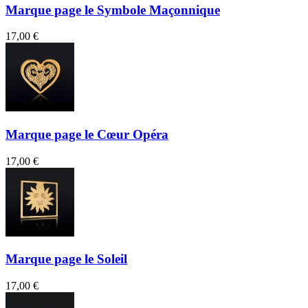
Marque page le Symbole Maçonnique
17,00 €
Marque page le Cœur Opéra
17,00 €
Marque page le Soleil
17,00 €