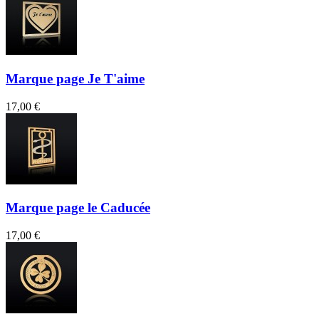
Marque page Je T'aime
17,00 €
Marque page le Caducée
17,00 €