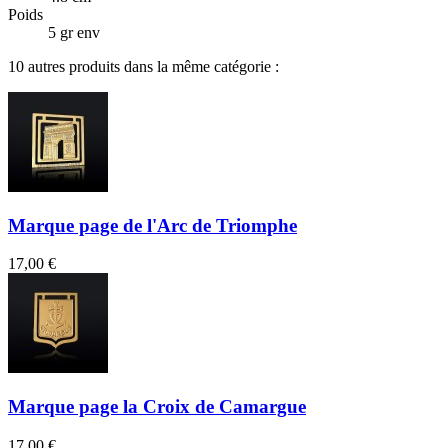
Poids
5 gr env
10 autres produits dans la même catégorie :
Marque page de l'Arc de Triomphe
17,00 €
Marque page la Croix de Camargue
17,00 €