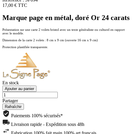
17,00 €
TTC
Marque page en métal, doré Or 24 carats
Présentation sur une carte 2 volets bristol avec un texte généraliste ou culturel en rapport
avec le modèle.
Dimension de la carte 2 volets : 8 cm x 9 cm (ouverte 16 cm x 9 cm)
Protection plastifiée transparente.
En stock
Ajouter au panier
Partager
Paiements 100% sécurisés*
Livraison rapide - Expédition sous 48h
Fabrication 100% fait main 100% art français