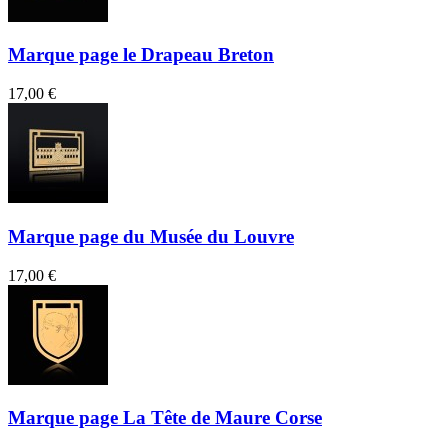
Marque page le Drapeau Breton
17,00 €
Marque page du Musée du Louvre
17,00 €
Marque page La Tête de Maure Corse