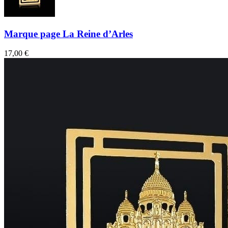
Marque page La Reine d’Arles
17,00 €