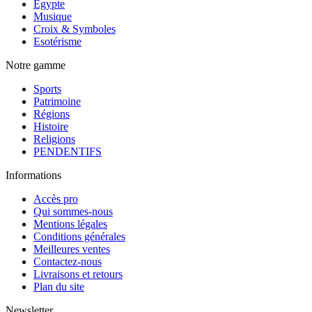
Egypte
Musique
Croix & Symboles
Esotérisme
Notre gamme
Sports
Patrimoine
Régions
Histoire
Religions
PENDENTIFS
Informations
Accès pro
Qui sommes-nous
Mentions légales
Conditions générales
Meilleures ventes
Contactez-nous
Livraisons et retours
Plan du site
Newsletter