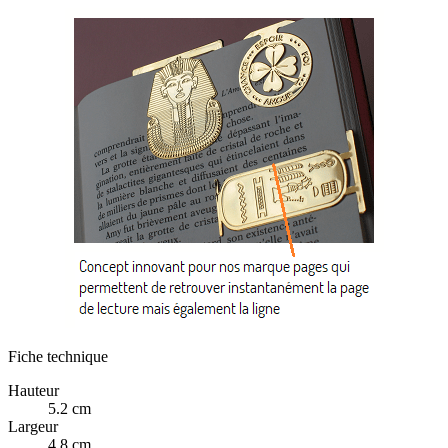
Fiche technique
Hauteur
5.2 cm
Largeur
4.8 cm