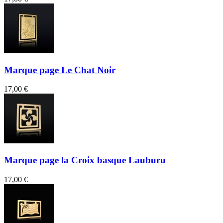
Marque page Le Chat Noir
17,00 €
Marque page la Croix basque Lauburu
17,00 €