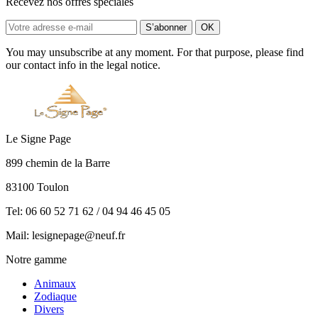
Recevez nos offres spéciales
You may unsubscribe at any moment. For that purpose, please find
our contact info in the legal notice.
Le Signe Page
899 chemin de la Barre
83100 Toulon
Tel: 06 60 52 71 62 / 04 94 46 45 05
Mail: lesignepage@neuf.fr
Notre gamme
Animaux
Zodiaque
Divers