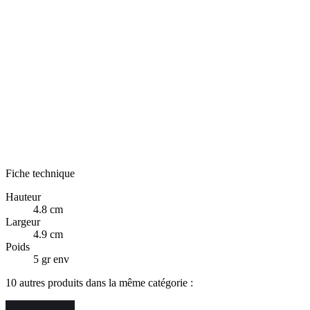
Fiche technique
Hauteur
4.8 cm
Largeur
4.9 cm
Poids
5 gr env
10 autres produits dans la même catégorie :