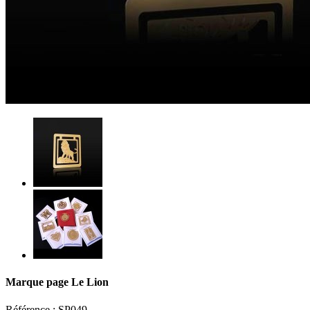
Marque page Le Lion
Référence :
SP049