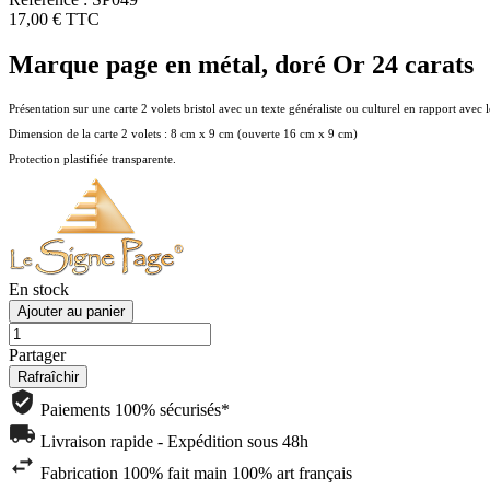
17,00 €
TTC
Marque page en métal, doré Or 24 carats
Présentation sur une carte 2 volets bristol avec un texte généraliste ou culturel en rapport avec 
Dimension de la carte 2 volets : 8 cm x 9 cm (ouverte 16 cm x 9 cm)
Protection plastifiée transparente.
En stock
Ajouter au panier
Partager
Paiements 100% sécurisés*
Livraison rapide - Expédition sous 48h
Fabrication 100% fait main 100% art français